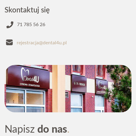
Skontaktuj się
71 785 56 26
rejestracja@dental4u.pl
Napisz
do nas