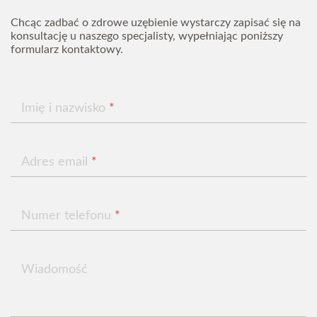
Chcąc zadbać o zdrowe uzębienie wystarczy zapisać się na
konsultację u naszego specjalisty, wypełniając poniższy
formularz kontaktowy.
Imię i nazwisko
*
Adres email
*
Numer telefonu
*
Wiadomość