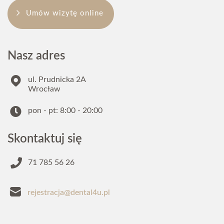
Umów wizytę online
Nasz adres
ul. Prudnicka 2A
Wrocław
pon - pt: 8:00 - 20:00
Skontaktuj się
71 785 56 26
rejestracja@dental4u.pl