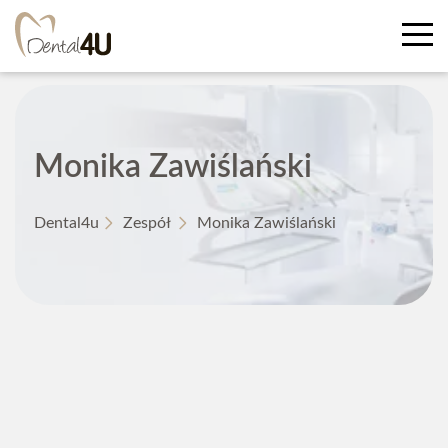
Monika Zawiślański
Dental4u
Zespół
Monika Zawiślański