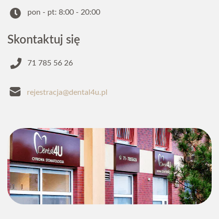
pon - pt: 8:00 - 20:00
Skontaktuj się
71 785 56 26
rejestracja@dental4u.pl
Napisz
do nas